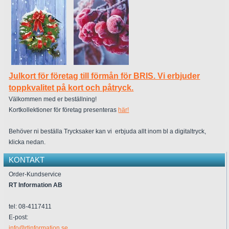
Julkort för företag till förmån för BRIS. Vi erbjuder
toppkvalitet på kort och påtryck.
Välkommen med er beställning!
Kortkollektioner för företag presenteras
här!
Behöver ni beställa Trycksaker kan vi erbjuda allt inom bl a digitaltryck,
klicka nedan.
KONTAKT
Order-Kundservice
RT Information AB
tel: 08-4117411
E-post:
info@rtinformation.se